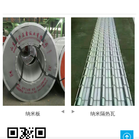
纳米板
纳米隔热瓦