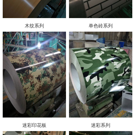
木纹系列
单色砖系列
迷彩印花板
迷彩系列