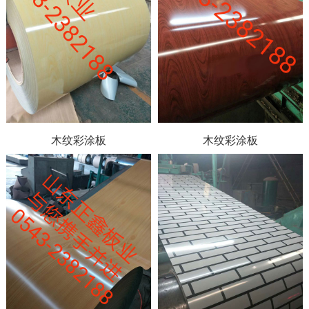
木纹彩涂板
木纹彩涂板