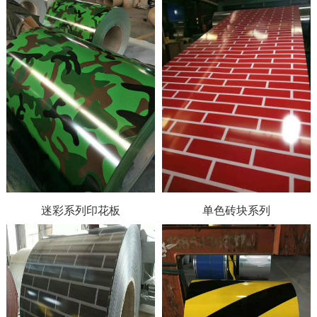
迷彩系列印花板
单色砖块系列